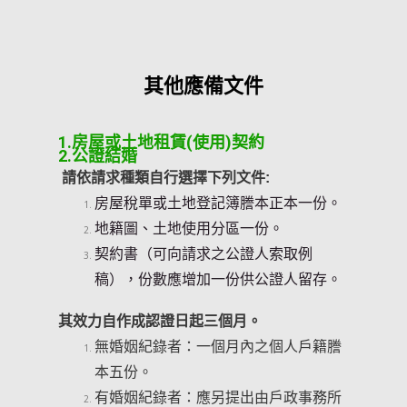
其他應備文件
1.房屋或土地租賃(使用)契約
2.公證結婚
請依請求種類自行選擇下列文件:
房屋稅單或土地登記簿謄本正本一份。
地籍圖、土地使用分區一份。
契約書（可向請求之公證人索取例
稿），份數應增加一份供公證人留存。
其效力自作成認證日起三個月。
無婚姻紀錄者：一個月內之個人戶籍謄
本五份。
有婚姻紀錄者：應另提出由戶政事務所