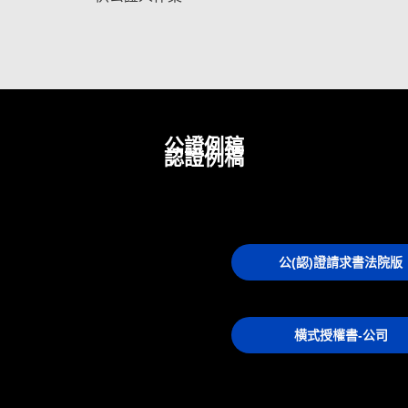
公證例稿
認證例稿
公(認)證請求書法院版
横式授權書-公司