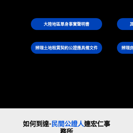
大陸地區單身事實聲明書
辨理土地租賃契約公證應具備文件
辨理
如何到達-
民間公證人
連宏仁事
務所