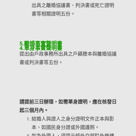
出具之離婚協議書、判決書或死亡證明
書等相關證明五份。
5.離婚事實聲明書
4.單身事實聲明書
提出由戶政事務所出具之戶籍謄本與離婚協議
書或判決書等五份。
請提前三日辦理，如需單身證明，應在核發日
起三個月內。
結婚人與證人之身分證明文件正本與影
本，如國民身分證或外國護照。
如為外國人，須提示經外交部駐外機構