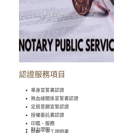
認證服務項目
單身宣誓書認證
無血緣關係宣誓書認證
定居意願宣誓認證
授權委託書認證
印鑑、服務
財力證明
診斷、完工證明書