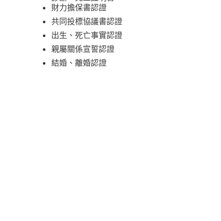
財力擔保書認證
共同投標協議書認證
出生、死亡事實認證
親屬關係宣誓認證
結婚、離婚認證